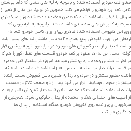
بعدی کف خودرو استفاده شده و باتوجه به لبه های بلندی که دارد پوشش
کامل کف این خودرو را فراهم می کند، همچین در تولید این مدل از کفی از
متریال با کیفیت اسفاده شده که همین موضوع باعث شده وزن سبک تری
نسبت به کفپوش های سه بعدی داشته باشد. باتوجه به لایه چرمی که
روی این کفپوش استفاده شده ظاهری زیبا را برای کابین خودرو شما به
ارمغان می آورد. کفپوش پنج بعدی nv به دلیل داشتن لبه های بسیار بلند
و انعطاف پذیر از سایر کفپوش های موجود در بازار مورد توجه بیشتری قرار
گرفته است. این لبه ها علاوه بر کف خودرو قسمت های نقطه کور را هم که
در اطراف صندلی وجود دارد پوشش میدهد.امروزه در ساختار کفی خودرو
در قسمت راننده از دو صفحه از جنس pvc استفاده شده است، البته که
راننده حضور بیشتری در خودرو دارد! به همین دلیل کفپوش سمت راننده
بیشتر در معرض فرسایش قرار می گیرد پس از دو صفحه pvc در قسمت
راننده استفاده شده است که مقاومت این قسمت از کفپوش بالاتر برود و
از آسیب های احتمالی هنگام استفاده از پدال جلوگیری شود؛ همچنین از
سرخوردن پای راننده روی کفپوش خودرو هنگام استفاده از پدال ها
جلوگیری می کند.