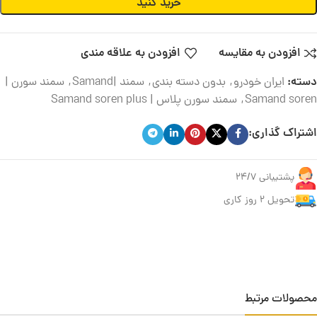
خرید کنید
افزودن به مقایسه
افزودن به علاقه مندی
دسته:
ایران خودرو
,
بدون دسته بندی
,
سمند |Samand
,
سمند سورن |
Samand soren
,
سمند سورن پلاس | Samand soren plus
اشتراک گذاری:
پشتیبانی 24/7
تحویل ۲ روز کاری
محصولات مرتبط