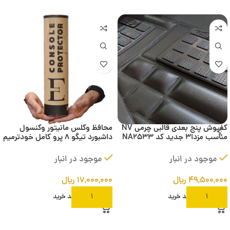
کفپوش پنج بعدی قالبی چرمی NV
محافظ وگلس مانیتور وکنسول
مناسب مزدا3 جدید کد NA2533
داشبورد تیگو 8 پرو کامل خودترمیم
موجود در انبار
موجود در انبار
۴۹,۵۰۰,۰۰۰
ریال
۱۷,۰۰۰,۰۰۰
ریال
افزودن به سبد خرید
افزودن به سبد خرید