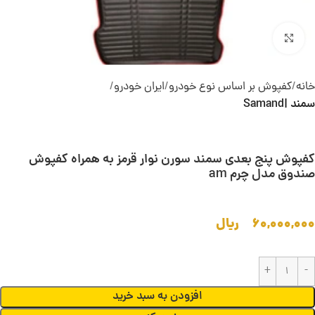
بزرگنمایی تصویر
خانه
کفپوش بر اساس نوع خودرو
ایران خودرو
سمند |Samand
کفپوش پنج بعدی سمند سورن نوار قرمز به همراه کفپوش
صندوق مدل چرم am
۶۰,۰۰۰,۰۰۰
ریال
افزودن به سبد خرید