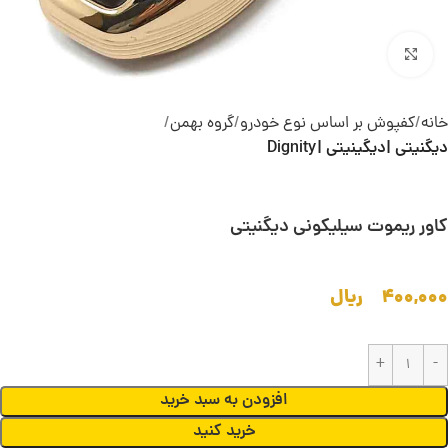
بزرگنمایی تصویر
خانه
کفپوش بر اساس نوع خودرو
گروه بهمن
دیگنیتی |دیگینیتی |Dignity
کاور ریموت سیلیکونی دیگنیتی
۴۰۰,۰۰۰
ریال
افزودن به سبد خرید
خرید کنید