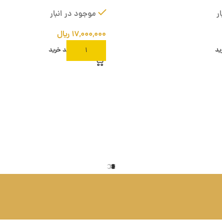
ر
موجود در انبار
۱۷,۰۰۰,۰۰۰
ریال
ید
افزودن به سبد خرید