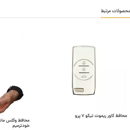
محصولات مرتبط
محافظ کاور ریموت تیگو 7 پرو
خودترمیم