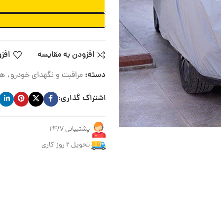
افزودن به مقایسه
افزو
دسته:
مراقبت و نگهدای خودرو
,
های
اشتراک گذاری:
پشتیبانی 24/7
تحویل ۲ روز کاری