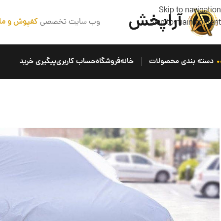
Skip to navigation
وب سایت تخصصی
کفپوش و مل
Skip to main content
دسته بندی محصولات
خانه
فروشگاه
حساب کاربری
پیگیری خرید