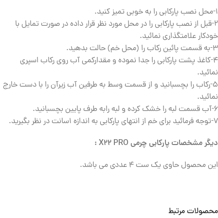
۱-محل نصب پارکابی را به خوبی تمیز کنید.
۲-قبل از نصب پارکابی را در محل مورد نظر قرار داده در صورت تمایل با
خودکار علامتگذاری نمائید.
۳-به قسمت پائین رکاب را (محل خم) حالت بدهید.
۴-کاغذ پشت پارکابی را جدا نموده و مقدارکمی آب روی رکاب اسپری
نمائید.
۵-رکاب را بچسبانید و از قسمت وسط به طرفین آب زیرآن را با دست خارج
نمائید.
۶-آب قسمت لبه را خشک کرده و لبه رابه طرف پایین بچسبانید.
۷-توجه فرمائید برای خم از انتهای پارکابی به اندازه ۱سانت در نظر بگیرید.
دیگر مشخصات پارکابی چرمی X22 PRO :
این محصول حاوی یک ست ۴ عددی می باشد.
محصولات مرتبط