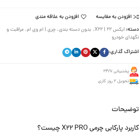
افزودن به مقایسه
افزودن به علاقه مندی
دسته:
ایکس 22 | X22
,
بدون دسته بندی
,
چری | ام وی ام
,
مراقبت و
نگهدای خودرو
اشتراک گذاری:
پشتیبانی 24/7
تحویل ۲ روز کاری
توضیحات
کاربرد پارکابی چرمی X22 PRO چیست؟