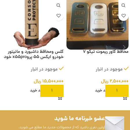
محافظ کاور ریموت تیگو 7
گلس و‌محافظ داشبورد و مانیتور
خودرو ایکس ۵۵ پروx55pro خود
ترمیم کامل
موجود در انبار
موجود در انبار
۲,۵۰۰,۰۰۰
ریال
۱۵,۵۰۰,۰۰۰
ریال
افزودن به سبد خرید
افزودن به سبد خرید
عضو خبرنامه ما شوید
اولین نفری باشید که از محصولات جدید ما مطلع می شوید.