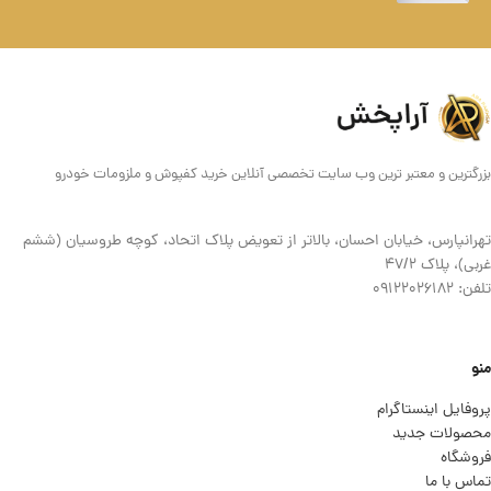
بزرگترین و معتبر ترین وب سایت تخصصی آنلاین خرید کفپوش و ملزومات خودرو
تهرانپارس، خیابان احسان، بالاتر از تعویض پلاک اتحاد، کوچه طروسیان (ششم
غربی)، پلاک ۴۷/۲
تلفن: 09122026182
منو
پروفایل اینستاگرام
محصولات جدید
فروشگاه
تماس با ما