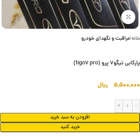
بزرگنمایی تصویر
خانه
مراقبت و نگهدای خودرو
پارکابی تیگو7 پرو (tigo7 pro)
۵,۵۰۰,۰۰۰
ریال
افزودن به سبد خرید
خرید کنید