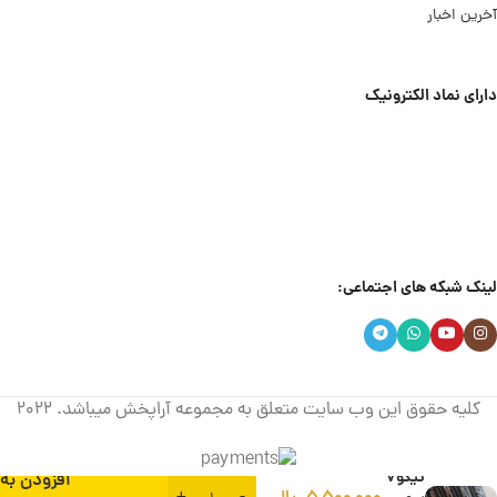
آخرین اخبار
دارای نماد الکترونیک
لینک شبکه های اجتماعی:
کلیه حقوق این وب سایت متعلق به مجموعه آراپخش میباشد.
2022
پارکابی
تیگو7
افزودن به